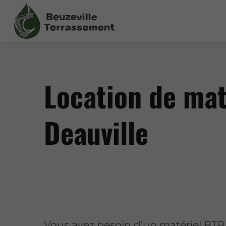
Location de mat
Deauville
Vous avez besoin d’un matériel BTP