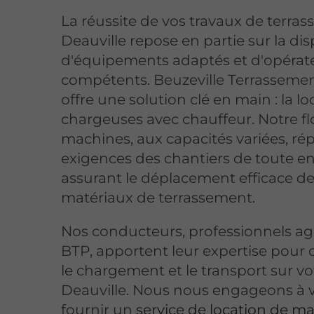
La réussite de vos travaux de terra
Deauville repose en partie sur la dis
d'équipements adaptés et d'opérat
compétents. Beuzeville Terrasseme
offre une solution clé en main : la l
chargeuses avec chauffeur. Notre fl
machines, aux capacités variées, r
exigences des chantiers de toute e
assurant le déplacement efficace de
matériaux de terrassement.
Nos conducteurs, professionnels ag
BTP, apportent leur expertise pour 
le chargement et le transport sur vot
Deauville. Nous nous engageons à 
fournir un
service de location de ma