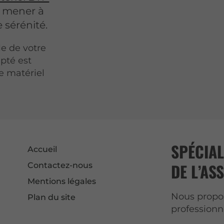
ur mener à
 sérénité.
le de votre
apté est
e matériel
SPÉCIAL
Accueil
DE L’AS
Contactez-nous
Mentions légales
Nous propos
Plan du site
professionn