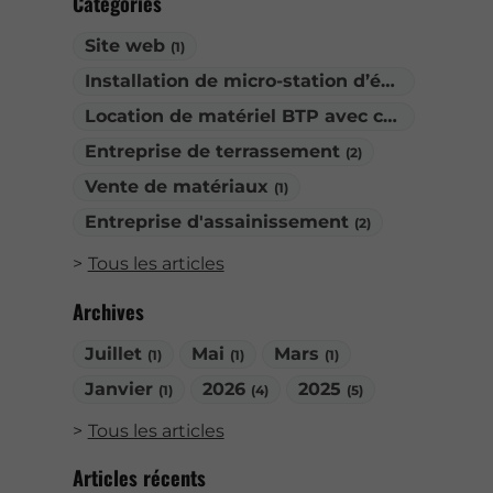
Catégories
Site web
(1)
Installation de micro-station d’épuration
(1)
Location de matériel BTP avec chauffeur
(2)
Entreprise de terrassement
(2)
Vente de matériaux
(1)
Entreprise d'assainissement
(2)
Tous les articles
Archives
Juillet
Mai
Mars
(1)
(1)
(1)
Janvier
2026
2025
(1)
(4)
(5)
Tous les articles
Articles récents