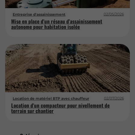
02/05/2026
Entreprise d'assainissement
Mise en place d'un réseau d'assainissement
autonome pour habitation isolée
02/07/2026
Location de matériel BTP avec chauffeur
Location d'un compacteur pour nivellement de
terrain sur chantier