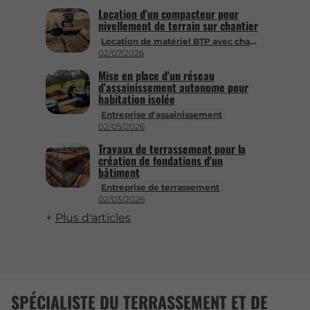
Location d'un compacteur pour
nivellement de terrain sur chantier
Location de matériel BTP avec chauffeur
02/07/2026
Mise en place d'un réseau
d'assainissement autonome pour
habitation isolée
Entreprise d'assainissement
02/05/2026
Travaux de terrassement pour la
création de fondations d'un
bâtiment
Entreprise de terrassement
02/03/2026
Plus d'articles
SPÉCIALISTE DU TERRASSEMENT ET DE