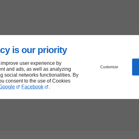
cy is our priority
 improve user experience by
Customize
nt and ads, as well as analyzing
ng social networks functionalities. By
you consent to the use of Cookies
Google
Facebook
.