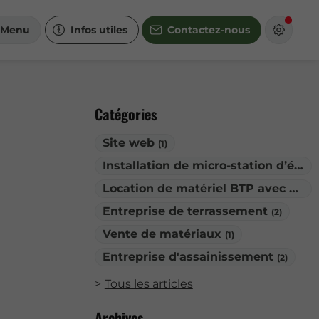
Menu
Infos utiles
Contactez-nous
Catégories
Site web
(1)
Installation de micro-station d’épuration
Location de matériel BTP avec chauffeur
Entreprise de terrassement
(2)
Vente de matériaux
(1)
Entreprise d'assainissement
(2)
Tous les articles
Archives